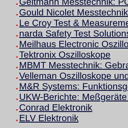
Geitmann Messtechnik: P
Gould Nicolet Messtechnik
Le Croy Test & Measurem
narda Safety Test Solution
Meilhaus Electronic Oszil
Tektronix Oszilloskope
MBMT Messtechnik: Gebr
Velleman Oszilloskope un
M&R Systems: Funktionsg
UKW-Berichte: Meßgeräte f
Conrad Elektronik
ELV Elektronik