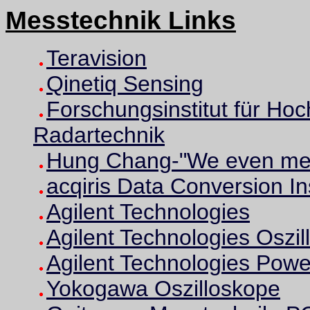
Messtechnik Links
Teravision
Qinetiq Sensing
Forschungsinstitut für Ho
Radartechnik
Hung Chang-"We even mea
acqiris Data Conversion I
Agilent Technologies
Agilent Technologies Oszi
Agilent Technologies Pow
Yokogawa Oszilloskope