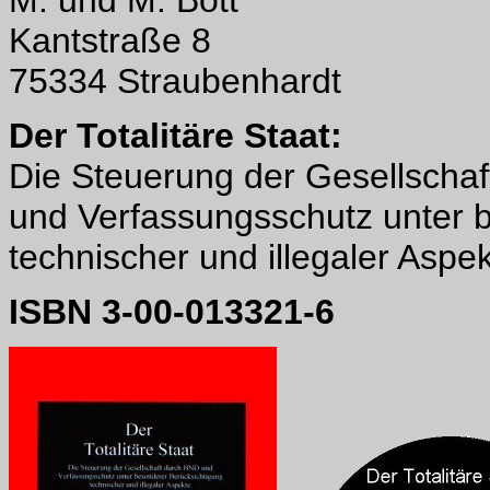
M. und M. Bott
Kantstraße 8
75334 Straubenhardt
Der Totalitäre Staat:
Die Steuerung der Gesellschaf
und Verfassungsschutz unter 
technischer und illegaler Aspe
ISBN 3-00-013321-6