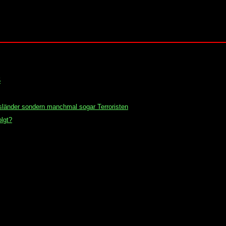
5
Ausländer sondern manchmal sogar Terroristen
lgt?