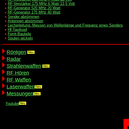
RF-Verstärker 175 MHz 6 Watt 13,5 Volt
RF-Generator 520 MHz 20 Watt
RF-Generator 175 MHz 40 Watt
Sender abstimmen
Antennen abstimmen
Lecherleitung: Messen von Wellenlänge und Frequenz eines Senders
Hf-Tastkopf
Ferrit-Bauteile
Spulen wickeln
Röntgen
Radar
Strahlenwaffen
RF Hören
RF Waffen
Laserwaffen
Messungen
Youtube